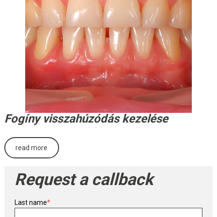
Fogíny visszahúzódás kezelése
read more
Request a callback
Last name
*