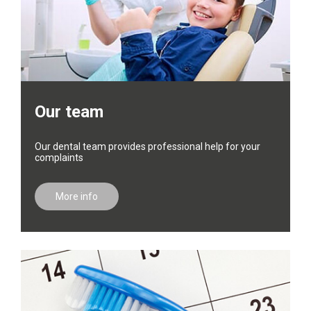
Our team
Our dental team provides professional help for your
complaints
More info