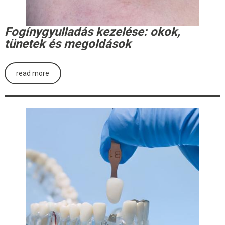
Fogínygyulladás kezelése: okok,
tünetek és megoldások
read more