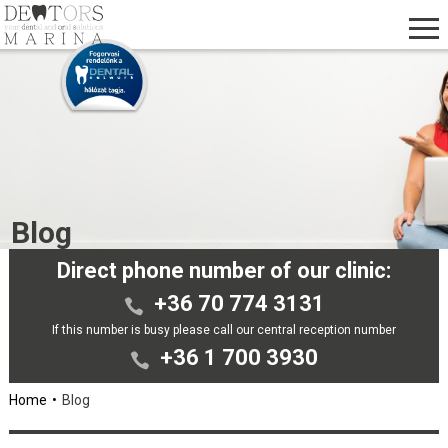
Blog
Direct phone number of our clinic:
+36 70 774 3131
If this number is busy please call our central reception number
+36 1 700 3930
Home
Blog