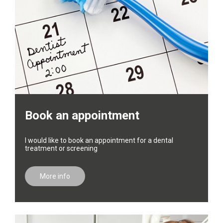
Book an appointment
I would like to book an appointment for a dental
treatment or screening
More info