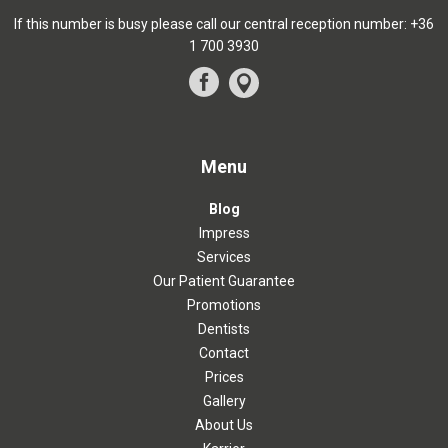
If this number is busy please call our central reception number:
+36
1 700 3930
Menu
Blog
Impress
Services
Our Patient Guarantee
Promotions
Dentists
Contact
Prices
Gallery
About Us