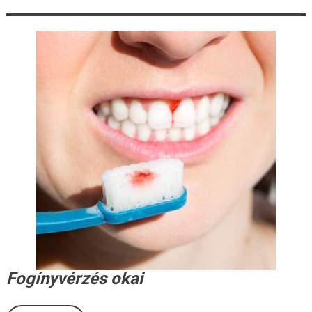
Fogínyvérzés okai