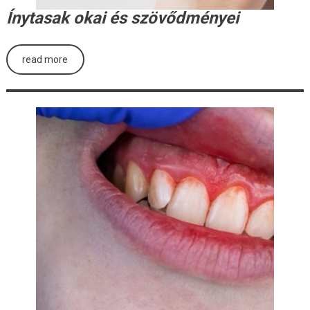
Ínytasak okai és szövődményei
read more