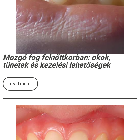
Mozgó fog felnőttkorban: okok,
tünetek és kezelési lehetőségek
read more