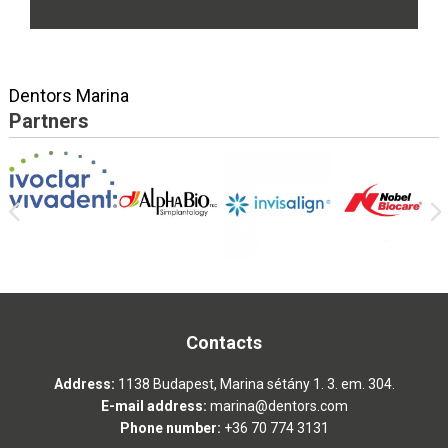
Dentors Marina
Partners
Contacts
Address:
1138 Budapest, Marina sétány 1. 3. em. 304.
E-mail address:
marina@dentors.com
Phone number:
+36 70 774 3131