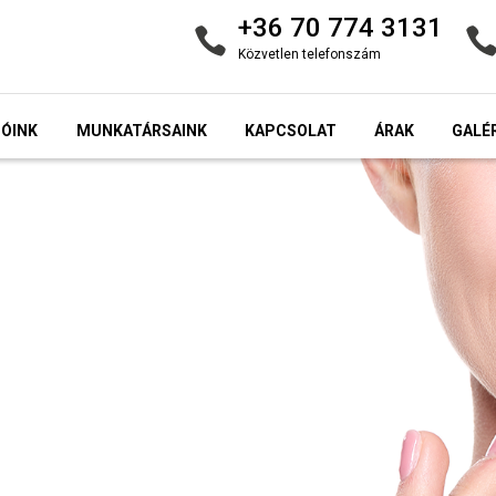
+36 70 774 3131
Közvetlen telefonszám
IÓINK
MUNKATÁRSAINK
KAPCSOLAT
ÁRAK
GALÉ