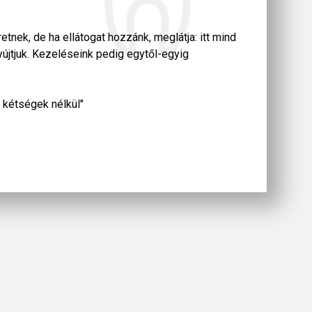
tnek, de ha ellátogat hozzánk, meglátja: itt mind
jtjuk. Kezeléseink pedig egytől-egyig
, kétségek nélkül"