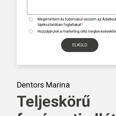
Megértettem és tudomásul veszem az
Adatkez
tájékoztató
ban foglaltakat
*
Hozzájárulok a marketing célú megkeresésekh
Dentors Marina
Teljeskörű