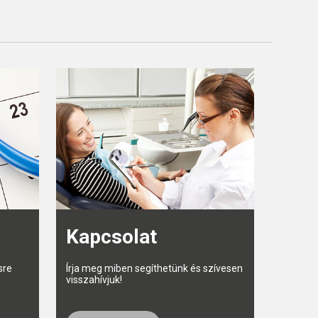
Kapcsolat
sre
Írja meg miben segíthetünk és szívesen
visszahívjuk!