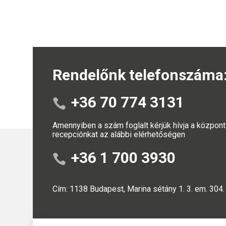
Rendelőnk telefonszáma
+36 70 774 3131
Amennyiben a szám foglalt kérjük hívja a központ
recepciónkat az alábbi elérhetőségen
+36 1 700 3930
Cím: 1138 Budapest, Marina sétány 1. 3. em. 304.