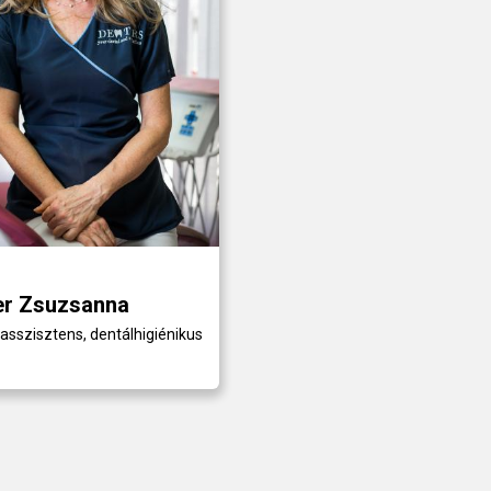
r Zsuzsanna
asszisztens, dentálhigiénikus