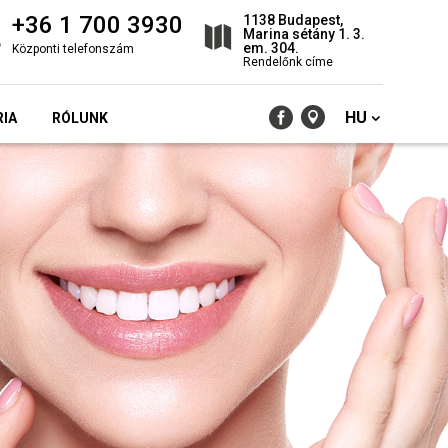
+36 1 700 3930
1138 Budapest,
Marina sétány 1. 3.
em. 304.
Központi telefonszám
Rendelőnk címe
HU
RIA
RÓLUNK