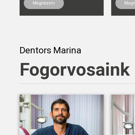
Megnézem
Meg
Dentors Marina
Fogorvosaink