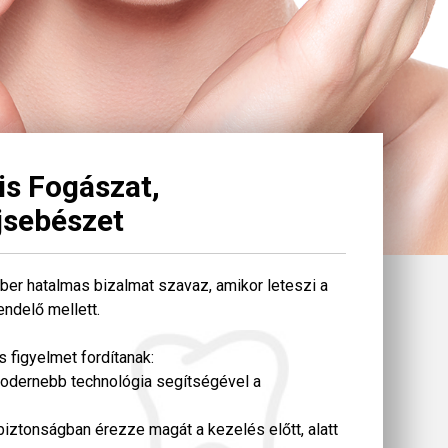
is Fogászat,
jsebészet
ber hatalmas bizalmat szavaz, amikor leteszi a
endelő mellett.
 figyelmet fordítanak:
gmodernebb technológia segítségével a
biztonságban érezze magát a kezelés előtt, alatt