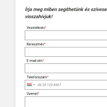
Írja meg miben segíthetünk és szívese
visszahívjuk!
Vezetéknév
*
Keresztnév
*
E-mail cím
*
Telefonszám
*
Üzenet
*