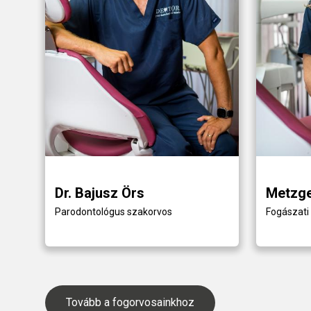
Dr. Bajusz Örs
Metzge
Parodontológus szakorvos
Fogászati 
Tovább a fogorvosainkhoz