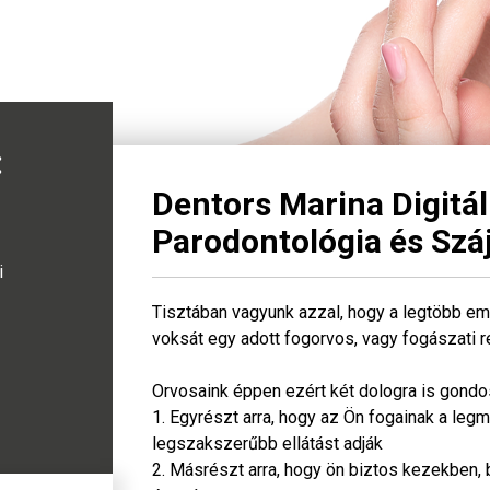
:
Dentors Marina Digitál
Parodontológia és Szá
i
Tisztában vagyunk azzal, hogy a legtöbb em
voksát egy adott fogorvos, vagy fogászati r
Orvosaink éppen ezért két dologra is gondos
1. Egyrészt arra, hogy az Ön fogainak a le
legszakszerűbb ellátást adják
2. Másrészt arra, hogy ön biztos kezekben, 